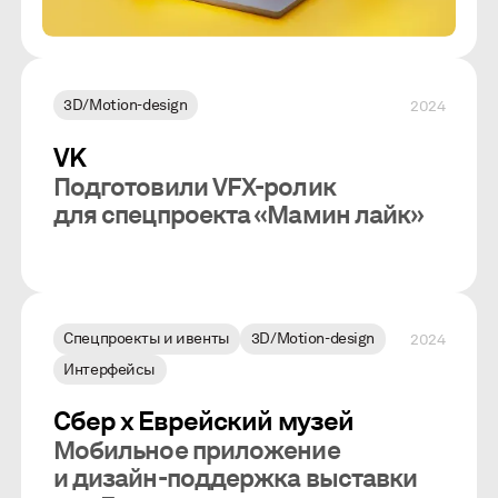
3D/Motion-design
2024
VK
Подготовили VFX-ролик
для спецпроекта «Мамин лайк»
Спецпроекты и ивенты
3D/Motion-design
2024
Интерфейсы
Сбер х Еврейский музей
Мобильное приложение
и дизайн-поддержка выставки