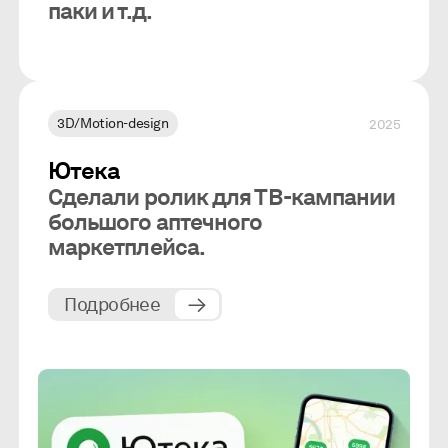
паки и т.д.
3D/Motion-design
2025
Ютека
Сделали ролик для ТВ-кампании
большого аптечного
маркетплейса.
Подробнее