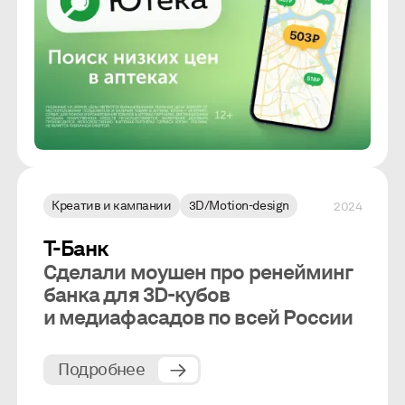
Креатив и кампании
3D/Motion-design
2024
Т-Банк
Сделали моушен про ренейминг
банка для 3D-кубов
и медиафасадов по всей России
Подробнее