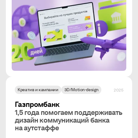
Креатив и кампании
3D/Motion-design
2025
Газпромбанк
1,5 года помогаем поддерживать
дизайн коммуникаций банка
на аутстаффе