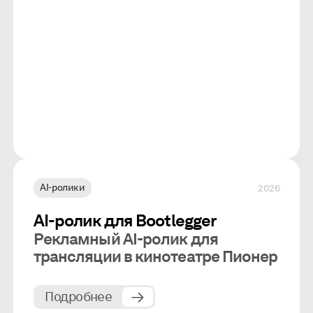
AI-ролики
2026
AI-ролик для Bootlegger
Рекламный AI-ролик для
трансляции в кинотеатре Пионер
Подробнее