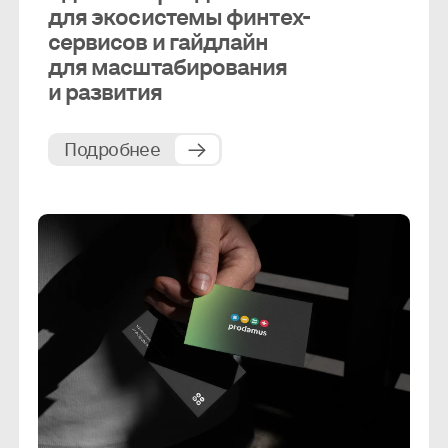
для экосистемы финтех-
сервисов и гайдлайн
для масштабирования
и развития
Подробнее