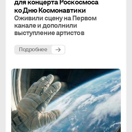
для концерта Роскосмоса
ко Дню Космонавтики
Оживили сцену на Первом
канале и дополнили
выступление артистов
Подробнее