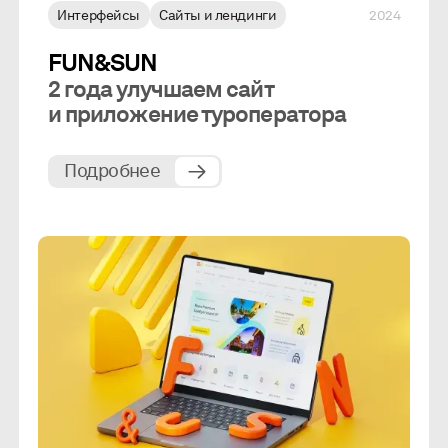
Интерфейсы
Сайты и лендинги
2024
FUN&SUN
2 года улучшаем сайт
и приложение туроператора
Подробнее