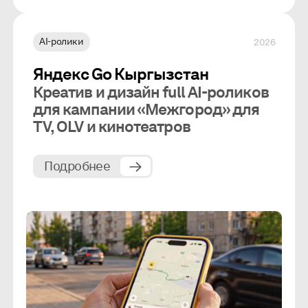
AI-ролики
2026
Яндекс Go Кыргызстан
Креатив и дизайн full AI-роликов
для кампании «Межгород» для
TV, OLV и кинотеатров
Подробнее