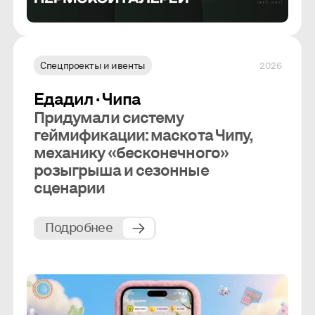
Спецпроекты и ивенты
2026
Едадил · Чипа
Придумали систему
геймификации: маскота Чипу,
механику «бесконечного»
розыгрыша и сезонные
сценарии
Подробнее