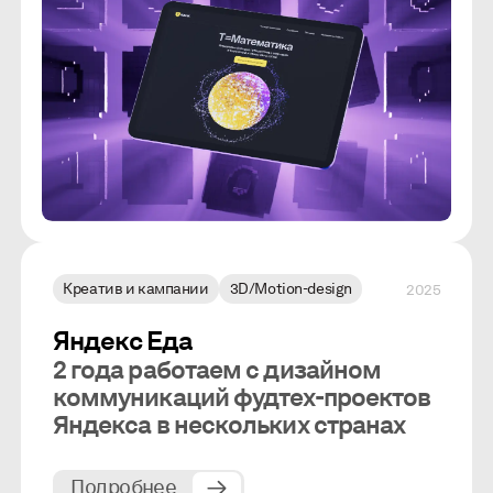
Креатив и кампании
3D/Motion-design
2025
Яндекс Еда
2 года работаем с дизайном
коммуникаций фудтех-проектов
Яндекса в нескольких странах
Подробнее