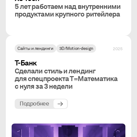
5 лет работаем над внутренними
продуктами крупного ритейлера
Сайты и лендинги
3D/Motion-design
2025
Т-Банк
Сделали стиль и лендинг
для спецпроекта Т=Математика
с нуля за 3 недели
Подробнее