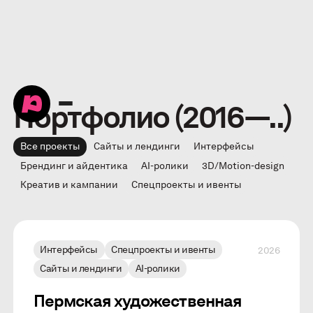
Портфолио (2016—..)
Все проекты
Сайты и лендинги
Интерфейсы
Брендинг и айдентика
AI-ролики
3D/Motion-design
Креатив и кампании
Спецпроекты и ивенты
Интерфейсы
Спецпроекты и ивенты
2026
Сайты и лендинги
AI-ролики
Пермская художественная