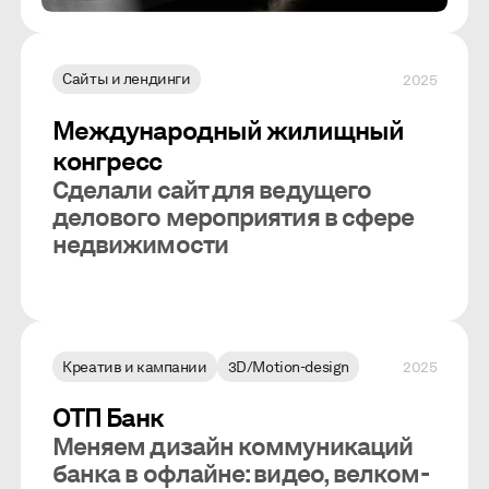
Сайты и лендинги
2025
Международный жилищный
конгресс
Сделали сайт для ведущего
делового мероприятия в сфере
недвижимости
Креатив и кампании
3D/Motion-design
2025
ОТП Банк
Меняем дизайн коммуникаций
банка в офлайне: видео, велком-