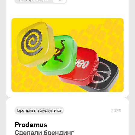
Брендинг и айдентика
2025
Prodamus
Сделали брендинг