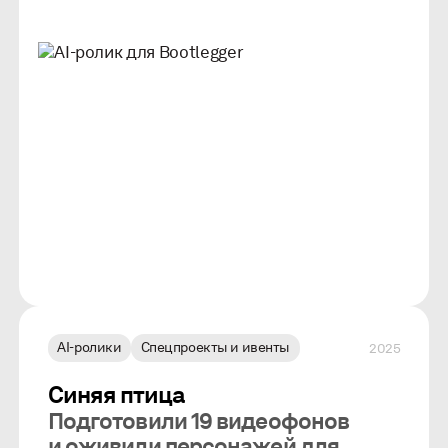
AI-ролики
Спецпроекты и ивенты
2025
Синяя птица
Подготовили 19 видеофонов
и оживили персонажей для