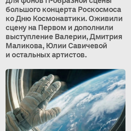
для фонов П-образной сцены
большого концерта Роскосмоса
ко Дню Космонавтики. Оживили
сцену на Первом и дополнили
выступление Валерии, Дмитрия
Маликова, Юлии Савичевой
и остальных артистов.