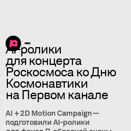
AI-ролики
для концерта
Роскосмоса ко Дню
Космонавтики
на Первом канале
AI + 2D Motion Campaign —
подготовили AI-ролики