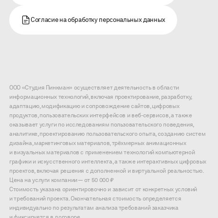
Согласие на обработку персональных данных
ООО «Студия Пинкман» осуществляет деятельность в области
информационных технологий, включая проектирование, разработку,
адаптацию, модификацию и сопровождение сайтов, цифровых
продуктов, пользовательских интерфейсов и веб-сервисов, а также
оказывает услуги по исследованиям пользовательского поведения,
аналитике, проектированию пользовательского опыта, созданию систем
дизайна, маркетинговых материалов, трёхмерных анимационных
и визуальных материалов с применением технологий компьютерной
графики и искусственного интеллекта, а также интерактивных цифровых
проектов, включая решения с дополненной и виртуальной реальностью.
Цена на услуги компании — от 50 000 ₽
Стоимость указана ориентировочно и зависит от конкретных условий
и требований проекта. Окончательная стоимость определяется
индивидуально по результатам анализа требований заказчика
и фиксируется в договоре.