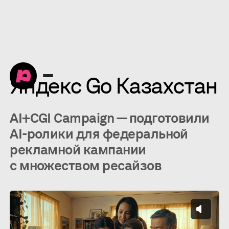
Яндекс Go Казахстан
AI+CGI Campaign — подготовили
AI-ролики для федеральной
рекламной кампании
с множеством ресайзов