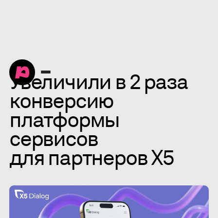
Увеличили в 2 раза
конверсию
платформы
сервисов
для партнеров X5