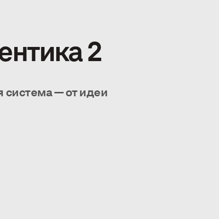
ентика 2
я система — от идеи