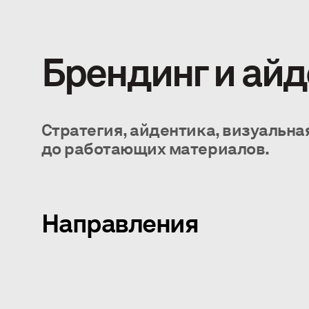
Брендинг и айд
Стратегия, айдентика, визуальна
до работающих материалов.
Направления